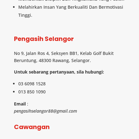
Melahirkan Insan Yang Berkualiti Dan Bermotivasi
Tinggi.
Pengasih Selangor
No 9, Jalan Ros 4, Seksyen BB1, Kelab Golf Bukit
Beruntung, 48300 Rawang, Selangor.
Untuk sebarang pertanyaan, sila hubungi:
03 6098 1528
013 850 1090
Email
:
pengasihselangor88@gmail.com
Cawangan