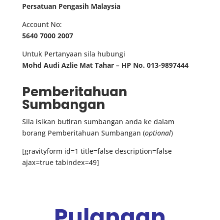
Persatuan Pengasih Malaysia
Account No:
5640 7000 2007
Untuk Pertanyaan sila hubungi
Mohd Audi Azlie Mat Tahar – HP No. 013-9897444
Pemberitahuan
Sumbangan
Sila isikan butiran sumbangan anda ke dalam
borang Pemberitahuan Sumbangan (
optional
)
[gravityform id=1 title=false description=false
ajax=true tabindex=49]
Pulangan