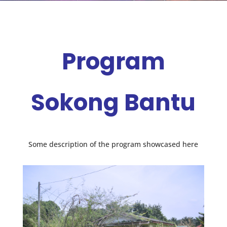
Program
Sokong Bantu
Some description of the program showcased here