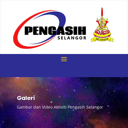
Galeri
Gambar dan Video Aktiviti Pengasih Selangor